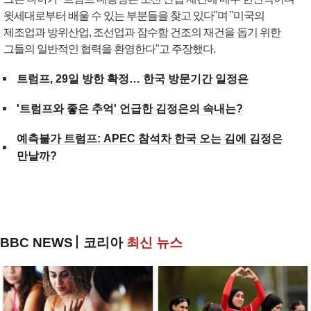
윗세대로부터 배울 수 있는 부분들을 찾고 있다"며 "미국의
제조업과 방위산업, 조선업과 잠수함 건조의 재건을 돕기 위한
그들의 일반적인 협력을 환영한다"고 주장했다.
트럼프, 29일 방한 확정… 한국 방문기간 일정은
'트럼프와 좋은 추억' 언급한 김정은의 속내는?
예측불가 트럼프: APEC 참석차 한국 오는 김에 김정은
만날까?
BBC NEWS
코리아
최신 뉴스