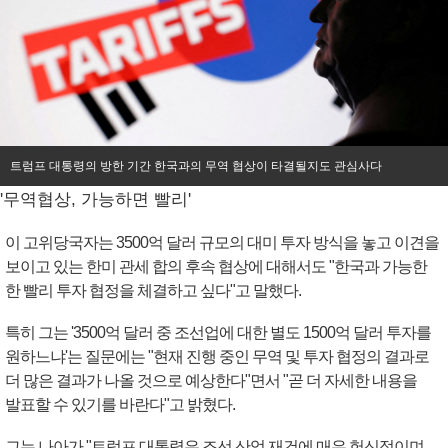
트럼프 대통령의 방한 기간 한국과의 무역 협상이 타결될지도 관심사다
'무역협상, 가능하면 빨리'
이 고위당국자는 3500억 달러 규모의 대미 투자 방식을 놓고 이견을
보이고 있는 한미 관세 합의 후속 협상에 대해서도 "한국과 가능한
한 빨리 투자 협정을 체결하고 싶다"고 말했다.
특히 그는 '3500억 달러 중 조선업에 대한 별도 1500억 달러 투자를
원하느냐'는 질문에는 "현재 진행 중인 무역 및 투자 협정의 결과로
더 많은 결과가 나올 것으로 예상한다"면서 "곧 더 자세한 내용을
발표할 수 있기를 바란다"고 밝혔다.
그는 나아가 "트럼프 대통령은 조선 산업 재건에 매우 헌신적이며