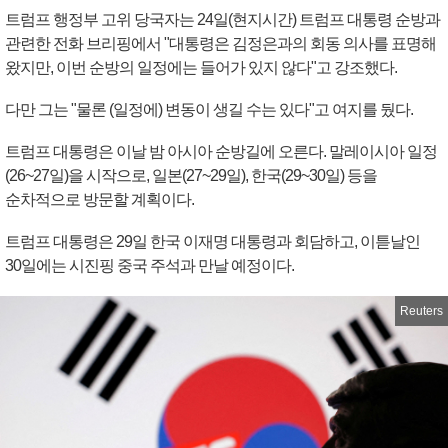
트럼프 행정부 고위 당국자는 24일(현지시간) 트럼프 대통령 순방과
관련한 전화 브리핑에서 "대통령은 김정은과의 회동 의사를 표명해
왔지만, 이번 순방의 일정에는 들어가 있지 않다"고 강조했다.
다만 그는 "물론 (일정에) 변동이 생길 수는 있다"고 여지를 뒀다.
트럼프 대통령은 이날 밤 아시아 순방길에 오른다. 말레이시아 일정
(26~27일)을 시작으로, 일본(27~29일), 한국(29~30일) 등을
순차적으로 방문할 계획이다.
트럼프 대통령은 29일 한국 이재명 대통령과 회담하고, 이튿날인
30일에는 시진핑 중국 주석과 만날 예정이다.
Reuters