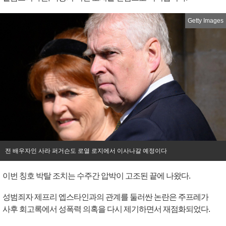
Getty Images
전 배우자인 사라 퍼거슨도 로열 로지에서 이사나갈 예정이다
이번 칭호 박탈 조치는 수주간 압박이 고조된 끝에 나왔다.
성범죄자 제프리 엡스타인과의 관계를 둘러싼 논란은 주프레가
사후 회고록에서 성폭력 의혹을 다시 제기하면서 재점화되었다.