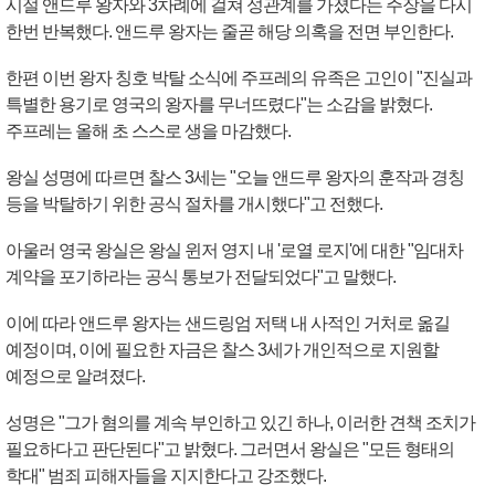
시절 앤드루 왕자와 3차례에 걸쳐 성관계를 가졌다는 주장을 다시
한번 반복했다. 앤드루 왕자는 줄곧 해당 의혹을 전면 부인한다.
한편 이번 왕자 칭호 박탈 소식에 주프레의 유족은 고인이 "진실과
특별한 용기로 영국의 왕자를 무너뜨렸다"는 소감을 밝혔다.
주프레는 올해 초 스스로 생을 마감했다.
왕실 성명에 따르면 찰스 3세는 "오늘 앤드루 왕자의 훈작과 경칭
등을 박탈하기 위한 공식 절차를 개시했다"고 전했다.
아울러 영국 왕실은 왕실 윈저 영지 내 '로열 로지'에 대한 "임대차
계약을 포기하라는 공식 통보가 전달되었다"고 말했다.
이에 따라 앤드루 왕자는 샌드링엄 저택 내 사적인 거처로 옮길
예정이며, 이에 필요한 자금은 찰스 3세가 개인적으로 지원할
예정으로 알려졌다.
성명은 "그가 혐의를 계속 부인하고 있긴 하나, 이러한 견책 조치가
필요하다고 판단된다"고 밝혔다. 그러면서 왕실은 "모든 형태의
학대" 범죄 피해자들을 지지한다고 강조했다.