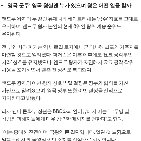
영국 군주: 영국 왕실엔 누가 있으며 왕은 어떤 일을 할까
앤드루 왕자의 두 딸인 유제니와 베아트리체는 '공주' 칭호를 그대로
유지하며, 앤드루 왕자 본인의 현재 8위인 왕위 계승 순위도
유지된다.
전 부인 사라 퍼거슨 역시 로열 로지에서 곧 이사해 별도의 거주지를
마련할 것으로 알려졌다. 퍼거슨은 이혼 이후에도 '요크 공작부인
사라' 칭호를 유지했으나, 앤드루 왕자가 자진해서 요크 공작 작위
사용을 포기하면서 결혼 전 성씨로 복귀했다.
앤드루 왕자의 이번 왕자 칭호 박탈 결정은 정부와 협의를 거친
사안으로 알려졌으며, 영국 정부 또한 이번 결정을 전적으로
지지한다고 밝혔다.
리사 낸디 문화부 장관은 BBC와의 인터뷰에서 이는 "그루밍 및
성범죄 피해자들에게 매우 강력한 메시지를 전한다"고 했다.
"이는 중대한 진전이며, 국왕의 큰 결단입니다. 일단 첫 느낌으로
말씀드리자면, 국왕의 이번 조치를 진심으로 지지합니다."