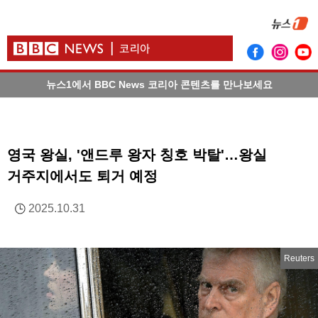
뉴스1에서 BBC News 코리아 콘텐츠를 만나보세요
영국 왕실, '앤드루 왕자 칭호 박탈'…왕실
거주지에서도 퇴거 예정
2025.10.31
Reuters