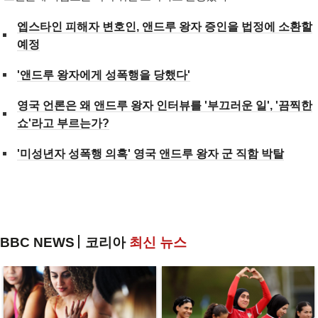
엡스타인 피해자 변호인, 앤드루 왕자 증인을 법정에 소환할
예정
'앤드루 왕자에게 성폭행을 당했다'
영국 언론은 왜 앤드루 왕자 인터뷰를 '부끄러운 일', '끔찍한
쇼'라고 부르는가?
'미성년자 성폭행 의혹' 영국 앤드루 왕자 군 직함 박탈
BBC NEWS
코리아
최신 뉴스