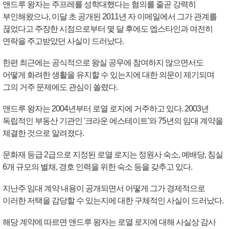
앤드루 왕자는 주프레를 성학대했다는 혐의를 줄곧 강력히
부인해왔으나, 이달 초 공개된 2011년 자 이메일에서 그가 관계를
끊었다고 주장한 시점으로부터 몇 달 후에도 엡스타인과 여전히
연락을 주고받았던 사실이 드러났다.
한편 최근에는 공식적으로 왕실 공무에 참여하지 않으면서도
어떻게 화려한 생활을 유지할 수 있는지에 대한 의문이 제기되며
그의 거주 문제에도 관심이 쏠렸다.
앤드루 왕자는 2004년부터 로열 로지에 거주하고 있다. 2003년
독립적인 부동산 기관인 '크라운 에스테이트'와 75년의 임대 계약을
체결한 것으로 알려졌다.
문화재 등급 2급으로 지정된 로열 로지는 정원사 숙소, 예배당, 침실
6개 규모의 별채, 경호 인력을 위한 숙소 등을 갖추고 있다.
지난주 임대 계약 내용이 공개되면서 어떻게 그가 경제적으로
이러한 저택을 감당할 수 있는지에 대한 구체적인 사실이 드러났다.
해당 계약에 따르면 앤드루 왕자는 로열 로지에 대해 사실상 감사