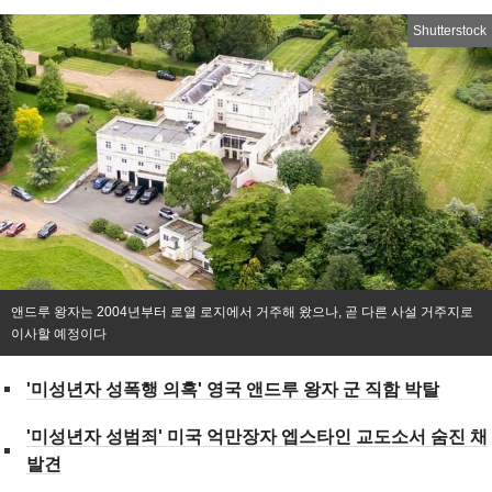
Shutterstock
앤드루 왕자는 2004년부터 로열 로지에서 거주해 왔으나, 곧 다른 사설 거주지로
이사할 예정이다
'미성년자 성폭행 의혹' 영국 앤드루 왕자 군 직함 박탈
'미성년자 성범죄' 미국 억만장자 엡스타인 교도소서 숨진 채
발견