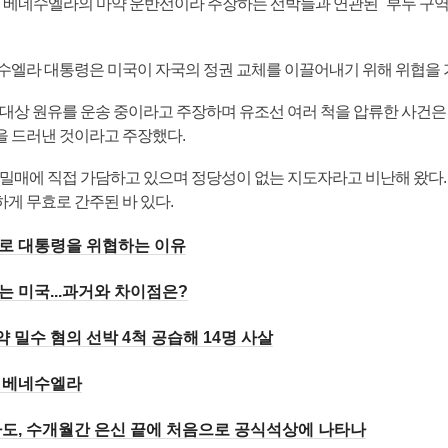
이 베네수엘라의 마약 운반선이라 주장하는 선박들과 연관된 "부두 구역
수엘라 대통령은 미국이 자국의 정권 교체를 이끌어내기 위해 위협을 
 대상 원유를 운송 중이라고 주장하며 유조선 여러 척을 압류한 사건
 드러낸 것이라고 주장했다.
 밀매에 직접 가담하고 있으며 정당성이 없는 지도자라고 비난해 왔다
게 무효로 간주된 바 있다.
로 대통령을 위협하는 이유
 미국...과거와 차이점은?
 밀수 혐의 선박 4척 공습해 14명 사살
돈의 베네수엘라
도, 수개월간 은신 끝에 처음으로 공식석상에 나타나