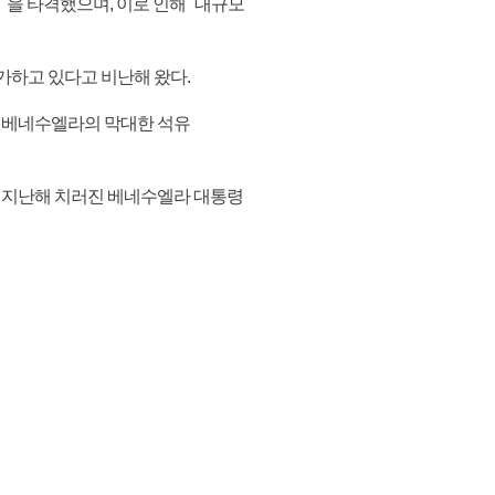
"을 타격했으며, 이로 인해 "대규모
가하고 있다고 비난해 왔다.
은 베네수엘라의 막대한 석유
. 지난해 치러진 베네수엘라 대통령