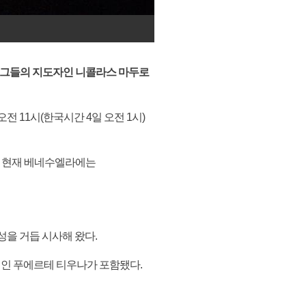
 "그들의 지도자인 니콜라스 마두로
 11시(한국시간 4일 오전 1시)
. 현재 베네수엘라에는
을 거듭 시사해 왔다.
지인 푸에르테 티우나가 포함됐다.