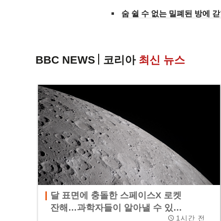
숨 쉴 수 없는 밀폐된 방에
BBC NEWS
코리아
최신 뉴스
달 표면에 충돌한 스페이스X 로켓
잔해…과학자들이 알아낼 수 있…
1시간 전