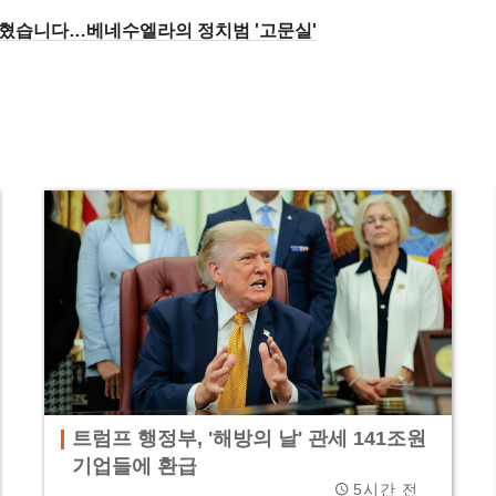
 갇혔습니다…베네수엘라의 정치범 '고문실'
트럼프 행정부, '해방의 날' 관세 141조원
기업들에 환급
5시간 전