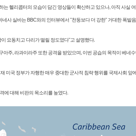
하는 헬리콥터의 모습이 담긴 영상들이 확산하고 있으나, 아직 사실 
네사 실바는 BBC와의 인터뷰에서 "천둥보다 더 강한" 거대한 폭발음
장이 요동치고 다리가 떨릴 정도였다"고 설명했다.
구아주, 라과이라주 또한 공격을 받았으며, 이번 공습의 목적이 베네
재 미국 정부가 자행한 매우 중대한 군사적 침략 행위를 국제사회 앞에
격에 대해 비판의 목소리를 높였다.