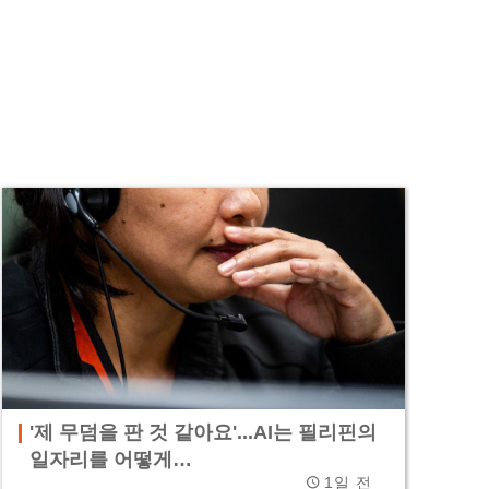
'제 무덤을 판 것 같아요'...AI는 필리핀의
일자리를 어떻게…
1일 전