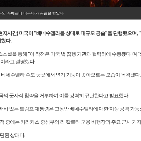
나인 '푸에르테 티우나'가 공습을 받았다
현지시간) 미국이 "베네수엘라를 상대로 대규모 공습"을 단행했으며,
밝혔다.
셜을 통해 "이 작전은 미국 법 집행 기관과 협력하에 수행됐다"며 "오전
"이라고 설명했다.
경, 베네수엘라 수도 곳곳에서 연기 기둥이 솟아오르는 모습이 목격됐다
국의 군사적 침략을 거부하며 이를 강력히 규탄한다고 발표했다.
 바 있는 트럼프 대통령은 그동안 베네수엘라에 대한 지상 공격 가능성
지점 중에는 카라카스 중심부의 라 칼로타 군용 비행장과 주요 군사 기
단된 상태다.