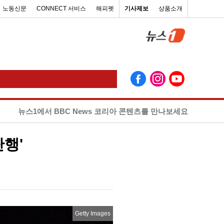
노동신문
CONNECT 서비스
해피펫
기사제보
상품소개
뉴스1에서 BBC News 코리아 콘텐츠를 만나보세요
행'
Getty Images