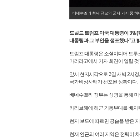
베네수엘라 최대 규모의 군사 기지 중 하
도널드 트럼프 미국 대통령이 3일(
대통령과 그 부인을 생포했다"고 
트럼프 대통령은 소셜미디어 트루스소
마러라고에서 기자 회견이 열릴 것
앞서 현지시각으로 3일 새벽 2시
국가비상사태가 선포된 상황이다.
베네수엘라 정부는 성명을 통해 미
카리브해에 해군 기동부대를 배치한
현지 보도에 따르면 공습을 받은 
현재 인근의 여러 지역은 전력이 차