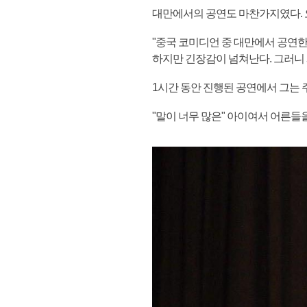
대만에서의 공연도 마찬가지였다. 
"중국 코미디언 중 대만에서 공연한 
하지만 긴장감이 넘쳐난다. 그러니 
1시간 동안 진행된 공연에서 그는 
"말이 너무 많은" 아이여서 어른들을