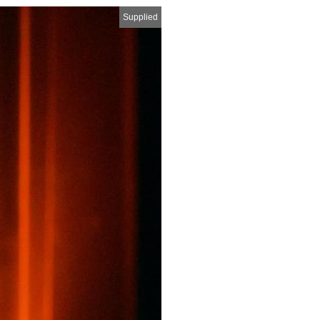
Supplied