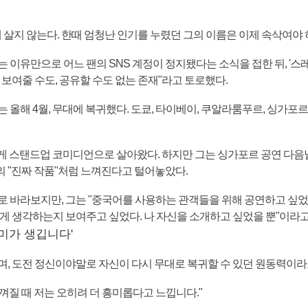
에 살지 않는다. 한때 엄청난 인기를 누렸던 그의 이름은 이제 속삭여야 
 이유만으로 어느 팬의 SNS 계정이 정지됐다는 소식을 접한 뒤, '스레
 보여줄 수도, 공유할 수도 없는 존재"라고 토로했다.
 올해 4월, 무대에 복귀했다. 도쿄, 타이베이, 쿠알라룸푸르, 싱가포
년 넘게 스탠드업 코미디언으로 살아왔다. 하지만 그는 싱가포르 공연 다음
 "진짜 작품"처럼 느껴진다고 털어놓았다.
 바라보지만, 그는 "중국어를 사용하는 관객들을 위해 공연하고 싶었다
게 생각하는지 보여주고 싶었다. 나 자신을 소개하고 싶었을 뿐"이라고
미가 생깁니다'
며, 도전 정신이야말로 자신이 다시 무대로 복귀할 수 있던 원동력이라
질 때 저는 오히려 더 흥미롭다고 느낍니다."