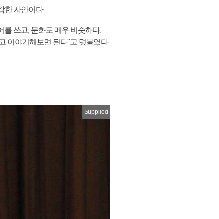
감한 사안이다.
어를 쓰고, 문화도 매우 비슷하다.
대고 이야기해보면 된다"고 덧붙였다.
Supplied