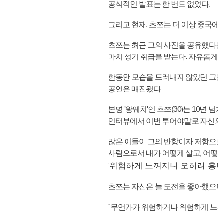
공식적인 발표는 한 번도 없었다.
그리고 현재, 츠쯔는 더 이상 중국
츠쯔는 최근 그의 사진을 공유했다는
마치 성기 취급을 받는다. 자유롭게
한동안 모습을 드러내지 않았던 그는
공연은 매진됐다.
본명 '왕웨치'인 츠쯔(30)는 10
인터뷰에서 이번 투어야말로 자신의
많은 이들이 그의 반항이자 저항으로
사람으로서 내가 어떻게 살고, 어떻
'위험하게 느껴지니 오히려 흥
츠쯔는 자신은 늘 도전을 좋아했으
"무언가가 위험하거나 위험하게 느껴