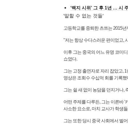
‘백지 시위’ 그 후 1년 … 
'말할 수 없는 것들'
고등학교를 중퇴한 츠쯔는 2015년
"저는 항상 수다스러운 편이었고, 
이후 그는 중국의 어느 유명 코미디
쇼였다.
그는 고정 출연자로 자리 잡았고, 
영상은 조회수 수십억 회를 기록했
그는 쉴 새 없이 농담을 던지거나,
어떤 주제를 다루든, 그는 이른바 
사소한 요소로, 마치 교사가 학생들
그는 또한 당시 중국 사회에서 벌어