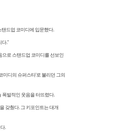
 스탠드업 코미디에 입문했다.
다."
처음으로 스탠드업 코미디를 선보인
 코미디의 슈퍼스타'로 불리던 그의
늘 폭발적인 웃음을 터뜨렸다.
을 갖췄다. 그 키포인트는 대개
다.