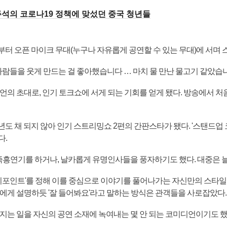
시 주석의 코로나19 정책에 맞섰던 중국 청년들
부터 오픈 마이크 무대(누구나 자유롭게 공연할 수 있는 무대)에 서며
사람들을 웃게 만드는 걸 좋아했습니다 … 마치 물 만난 물고기 같았습니
언의 초대로, 인기 토크쇼에 서게 되는 기회를 얻게 됐다. 방송에서 
1년도 채 되지 않아 인기 스트리밍쇼 2편의 간판스타가 됐다. '스탠드업
다.
 즉흥연기를 하거나, 날카롭게 유명인사들을 풍자하기도 했다. 대중은 
'키포인트'를 정해 이를 중심으로 이야기를 풀어나가는 자신만의 스타일
에게 설명하듯 '잘 들어봐요'라고 말하는 방식은 관객들을 사로잡았다.
지는 일을 자신의 공연 소재에 녹여내는 몇 안 되는 코미디언이기도 했