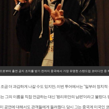
당국으로부터 출연 금지 조치를 받기 전까지 중국에서 가장 유명한 스탠드업 코미디언 중
 조금 더 과감하게 나갈 수도 있지만, 이번 투어에서는 "일부러 정치적
때는 그의 이름을 직접 언급하는 대신 '펑리위안의 남편'이라고 불렀다.
북미 공연에 대해서도 관객들에게 들려줬다. 당시 그는 중국계 미국인 