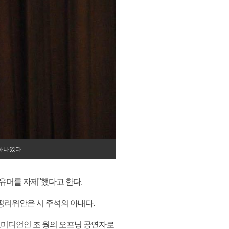
 하나였다
 유머를 자제"했다고 한다.
 펑리위안은 시 주석의 아내다.
코미디언인 조 웡의 오프닝 공연자로