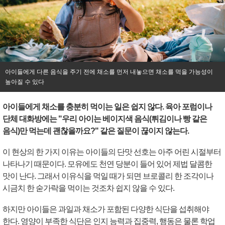
아이들에게 다른 음식을 주기 전에 채소를 먼저 내놓으면 채소를 먹을 가능성이
높아질 수 있다
아이들에게 채소를 충분히 먹이는 일은 쉽지 않다. 육아 포럼이나
단체 대화방에는 "우리 아이는 베이지색 음식(튀김이나 빵 같은
음식)만 먹는데 괜찮을까요?" 같은 질문이 끊이지 않는다.
이 현상의 한 가지 이유는 아이들의 단맛 선호는 아주 어린 시절부터
나타나기 때문이다. 모유에도 천연 당분이 들어 있어 제법 달콤한
맛이 난다. 그래서 이유식을 먹일 때가 되면 브로콜리 한 조각이나
시금치 한 숟가락을 먹이는 것조차 쉽지 않을 수 있다.
하지만 아이들은 과일과 채소가 포함된 다양한 식단을 섭취해야
한다. 영양이 부족한 식단은 인지 능력과 집중력, 행동은 물론 학업