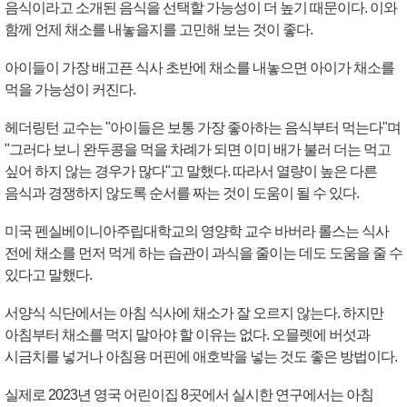
음식이라고 소개된 음식을 선택할 가능성이 더 높기 때문이다. 이와
함께 언제 채소를 내놓을지를 고민해 보는 것이 좋다.
아이들이 가장 배고픈 식사 초반에 채소를 내놓으면 아이가 채소를
먹을 가능성이 커진다.
헤더링턴 교수는 "아이들은 보통 가장 좋아하는 음식부터 먹는다"며
"그러다 보니 완두콩을 먹을 차례가 되면 이미 배가 불러 더는 먹고
싶어 하지 않는 경우가 많다"고 말했다. 따라서 열량이 높은 다른
음식과 경쟁하지 않도록 순서를 짜는 것이 도움이 될 수 있다.
미국 펜실베이니아주립대학교의 영양학 교수 바버라 롤스는 식사
전에 채소를 먼저 먹게 하는 습관이 과식을 줄이는 데도 도움을 줄 수
있다고 말했다.
서양식 식단에서는 아침 식사에 채소가 잘 오르지 않는다. 하지만
아침부터 채소를 먹지 말아야 할 이유는 없다. 오믈렛에 버섯과
시금치를 넣거나 아침용 머핀에 애호박을 넣는 것도 좋은 방법이다.
실제로 2023년 영국 어린이집 8곳에서 실시한 연구에서는 아침