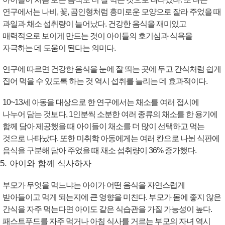
연구에서는 나비, 꽃, 곰인형처럼 흥미로운 모양으로 잘라 주었을 때
과일과 채소 섭취량이 늘어났다. 건강한 음식을 재미있고
매력적으로 보이게 만드는 것이 아이들의 호기심과 식욕을
자극하는 데 도움이 된다는 의미다.
연구에 따르면 건강한 음식을 눈에 잘 띄는 곳에 두고 간식처럼 쉽게
집어 먹을 수 있도록 하는 것 역시 섭취를 늘리는 데 효과적이다.
10~13세 아동을 대상으로 한 연구에서는 채소를 여러 접시에
나누어 담는 것보다, 1인분씩 소분한 여러 종류의 채소를 한 용기에
함께 담아 제공했을 때 아이들이 채소를 더 많이 선택하고 먹는
것으로 나타났다. 또한 미취학 아동에게는 여러 칸으로 나뉜 식판에
음식을 구분해 담아 주었을 때 채소 섭취량이 36% 증가했다.
5. 아이와 함께 식사하자
부모가 무엇을 먹느냐는 아이가 어떤 음식을 자연스럽게
받아들이고 먹게 되는지에 큰 영향을 미친다. 부모가 몸에 좋지 않은
간식을 자주 먹는다면 아이도 같은 식습관을 가질 가능성이 높다.
패스트푸드를 자주 먹거나 아침 식사를 거르는 부모의 자녀 역시