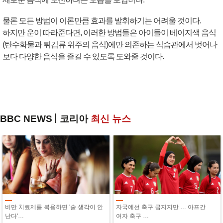
물론 모든 방법이 이론만큼 효과를 발휘하기는 어려울 것이다.
하지만 운이 따라준다면, 이러한 방법들은 아이들이 베이지색 음식
(탄수화물과 튀김류 위주의 음식)에만 의존하는 식습관에서 벗어나
보다 다양한 음식을 즐길 수 있도록 도와줄 것이다.
BBC NEWS
코리아
최신 뉴스
비만 치료제를 복용하면 '술 생각이 안
자국에선 축구 금지지만 … 아프간
난다'…
여자 축구 …