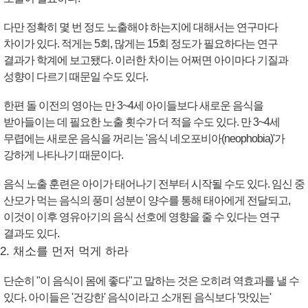
다만 정확히 몇 번 정도 노출해야 하는지에 대해서는 연구마다
차이가 있다. 적게는 5회, 많게는 15회 정도가 필요하다는 연구
결과가 학계에 보고됐다. 이러한 차이는 어쩌면 아이마다 기질과
성향이 다르기 때문일 수도 있다.
한편 돌 이전의 영아는 만 3~4세 아이들보다 새로운 음식을
받아들이는 데 필요한 노출 횟수가 더 적을 수도 있다. 만 3~4세
무렵에는 새로운 음식을 꺼리는 '음식 네오포비아(neophobia)'가
강하게 나타나기 때문이다.
음식 노출 훈련은 아이가 태어나기 전부터 시작될 수도 있다. 임신 중
산모가 먹는 음식의 풍미 성분이 양수를 통해 태아에게 전달되고,
이것이 이후 영유아기의 음식 선호에 영향을 줄 수 있다는 연구
결과도 있다.
2. 채소를 먼저 먹게 하라
단순히 "이 음식이 몸에 좋다"고 말하는 것은 오히려 역효과를 낼 수
있다. 아이들은 '건강한' 음식이라고 소개된 음식보다 '맛있는'