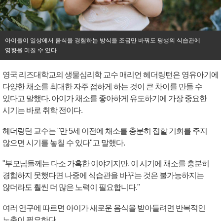
아이들이 일상에서 음식을 경험하는 방식을 조금만 바꿔도 평생의 식습관에
영향을 미칠 수 있다
영국 리즈대학교의 생물심리학 교수 매리언 헤더링턴은 영유아기에
다양한 채소를 최대한 자주 접하게 하는 것이 큰 차이를 만들 수
있다고 말했다. 아이가 채소를 좋아하게 유도하기에 가장 중요한
시기는 바로 취학 전이다.
헤더링턴 교수는 "만 5세 이전에 채소를 충분히 접할 기회를 주지
않으면 시기를 놓칠 수 있다"고 말했다.
"부모님들께는 다소 가혹한 이야기지만, 이 시기에 채소를 충분히
경험하지 못했다면 나중에 식습관을 바꾸는 것은 불가능하지는
않더라도 훨씬 더 많은 노력이 필요합니다."
여러 연구에 따르면 아이가 새로운 음식을 받아들려면 반복적인
노출이 필요하다.