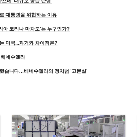
스에 '대규모 공습 단행'
로 대통령을 위협하는 이유
마리아 코리나 마차도'는 누구인가?
 미국...과거와 차이점은?
돈의 베네수엘라
 갇혔습니다…베네수엘라의 정치범 '고문실'