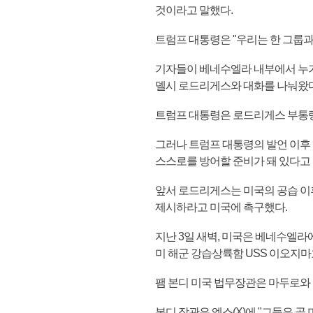
것이라고 말했다.
트럼프 대통령은 "우리는 한 그룹과
기자들이 베네수엘라 내부에서 누가
델시 로드리게스와 대화를 나눠왔다
트럼프 대통령은 로드리게스 부통령
그러나 트럼프 대통령의 발언 이후
스스로를 방어할 준비가 돼 있다고 
앞서 로드리게스는 미국의 공습 이
제시하라고 미국에 촉구했다.
지난 3일 새벽, 미국은 베네수엘라
미 해군 강습상륙함 USS 이오지마
팸 본디 미국 법무장관은 마두로와
본디 장관은 엑스(X)에 "그들은 곧