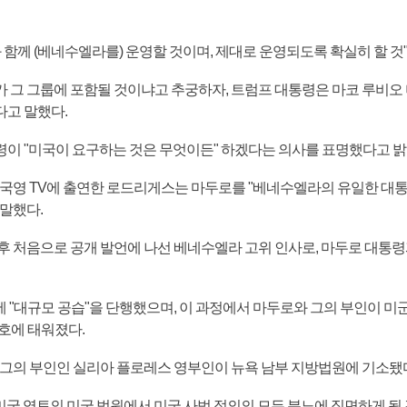
 함께 (베네수엘라를) 운영할 것이며, 제대로 운영되도록 확실히 할 것
 그 그룹에 포함될 것이냐고 추궁하자, 트럼프 대통령은 마코 루비오
고 말했다.
이 "미국이 요구하는 것은 무엇이든" 하겠다는 의사를 표명했다고 밝
 국영 TV에 출연한 로드리게스는 마두로를 "베네수엘라의 유일한 대통
말했다.
후 처음으로 공개 발언에 나선 베네수엘라 고위 인사로, 마두로 대통
에 "대규모 공습"을 단행했으며, 이 과정에서 마두로와 그의 부인이 미군
호에 태워졌다.
 그의 부인인 실리아 플로레스 영부인이 뉴욕 남부 지방법원에 기소됐
 미국 영토의 미국 법원에서 미국 사법 정의의 모든 분노에 직면하게 될