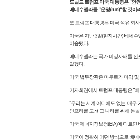
도널드 트럼프 미국 대통령은 "안전하고 적절
베네수엘라를 "운영(run)"할 것
또 트럼프 대통령은 미국 석유 회사
미국은 지난 3일(현지시간) 베네수
이송됐다.
베네수엘라는 국가 비상사태를 선포
말했다.
미국 법무장관은 마두로가 마약 및
기자회견에서 트럼프 대통령은 "베
"우리는 세계 어디에도 없는, 매우
인프라를 고쳐 그 나라를 위해 돈을
미국 에너지정보청(EIA)에 따르면 
미국이 정확히 어떤 방식으로 베네수