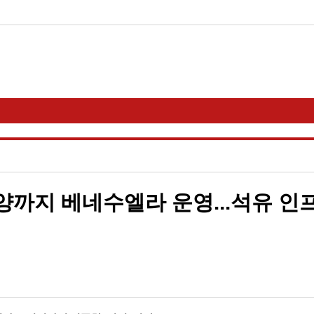
양까지 베네수엘라 운영...석유 인