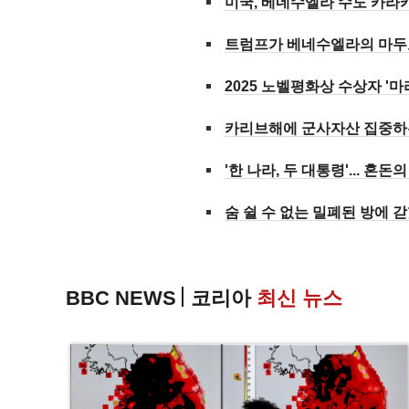
미국, 베네수엘라 수도 카라카
트럼프가 베네수엘라의 마두
2025 노벨평화상 수상자 '
카리브해에 군사자산 집중하는
'한 나라, 두 대통령'... 혼
숨 쉴 수 없는 밀폐된 방에
BBC NEWS
코리아
최신 뉴스