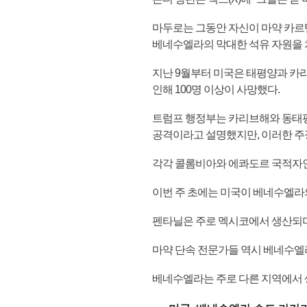
마두로는 그동안 자신이 마약 카르
베네수엘라의 막대한 석유 자원을 
지난 9월부터 미국은 태평양과 카
인해 100명 이상이 사망했다.
트럼프 행정부는 카리브해와 동태
공격이라고 설명했지만, 이러한 주
각각 콜롬비아와 에콰도르 국적자인
이번 주 초에는 미국이 베네수엘라
펜타닐은 주로 멕시코에서 생산되며,
마약 단속 전문가들 역시 베네수엘
베네수엘라는 주로 다른 지역에서 