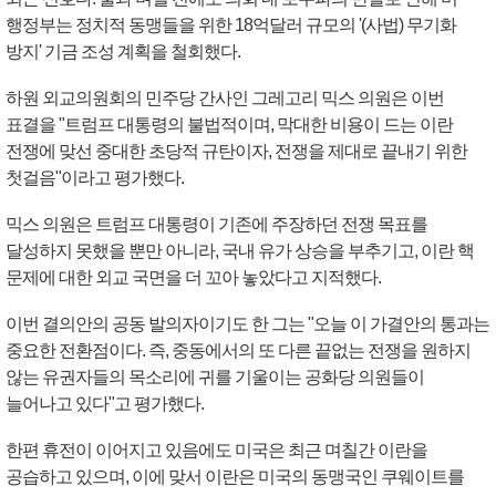
행정부는 정치적 동맹들을 위한 18억달러 규모의 '(사법) 무기화
방지' 기금 조성 계획을 철회했다.
하원 외교의원회의 민주당 간사인 그레고리 믹스 의원은 이번
표결을 "트럼프 대통령의 불법적이며, 막대한 비용이 드는 이란
전쟁에 맞선 중대한 초당적 규탄이자, 전쟁을 제대로 끝내기 위한
첫걸음"이라고 평가했다.
믹스 의원은 트럼프 대통령이 기존에 주장하던 전쟁 목표를
달성하지 못했을 뿐만 아니라, 국내 유가 상승을 부추기고, 이란 핵
문제에 대한 외교 국면을 더 꼬아 놓았다고 지적했다.
이번 결의안의 공동 발의자이기도 한 그는 "오늘 이 가결안의 통과는
중요한 전환점이다. 즉, 중동에서의 또 다른 끝없는 전쟁을 원하지
않는 유권자들의 목소리에 귀를 기울이는 공화당 의원들이
늘어나고 있다"고 평가했다.
한편 휴전이 이어지고 있음에도 미국은 최근 며칠간 이란을
공습하고 있으며, 이에 맞서 이란은 미국의 동맹국인 쿠웨이트를