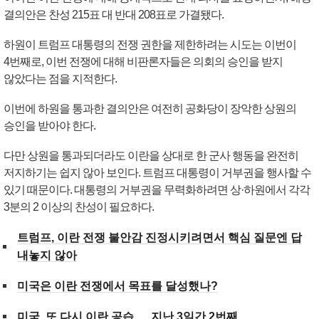
결의안은 찬성 215표 대 반대 208표로 가결됐다.
하원이 트럼프 대통령의 전쟁 권한을 제한하려는 시도는 이번이
4번째로, 이번 전쟁에 대해 비판론자들은 의회의 승인을 받지
않았다는 점을 지적한다.
이번에 하원을 통과한 결의안은 여전히 공화당이 장악한 상원의
승인을 받아야 한다.
다만 상원을 통과되더라도 이란을 상대로 한 군사 행동을 완전히
저지하기는 쉽지 않아 보인다. 트럼프 대통령이 거부권을 행사할 수
있기 때문이다. 대통령의 거부권을 무력화하려면 상·하원에서 각각
3분의 2 이상의 찬성이 필요하다.
트럼프, 이란 전쟁 불안감 진정시키려면서 핵심 질문엔 답
내놓지 않아
미국은 이란 전쟁에서 목표를 달성했나?
미국, 또 다시 이란 공습 … 지난 3일간 2번째