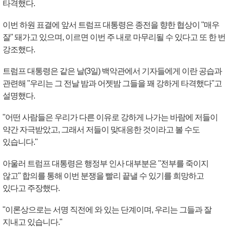
타격했다.
이번 하원 표결에 앞서 트럼프 대통령은 종전을 향한 협상이 "매우
잘" 돼가고 있으며, 이르면 이번 주 내로 마무리될 수 있다고 또 한 번
강조했다.
트럼프 대통령은 같은 날(3일) 백악관에서 기자들에게 이란 공습과
관련해 "우리는 그 전날 밤과 어젯밤 그들을 꽤 강하게 타격했다"고
설명했다.
"어떤 사람들은 우리가 다른 이유로 강하게 나가는 바람에 저들이
약간 자극받았고, 그래서 저들이 맞대응한 것이라고 볼 수도
있습니다."
아울러 트럼프 대통령은 행정부 인사 대부분은 "전부를 죽이지
않고" 합의를 통해 이번 분쟁을 빨리 끝낼 수 있기를 희망하고
있다고 주장했다.
"이론상으로는 서명 직전에 와 있는 단계이며, 우리는 그들과 잘
지내고 있습니다."