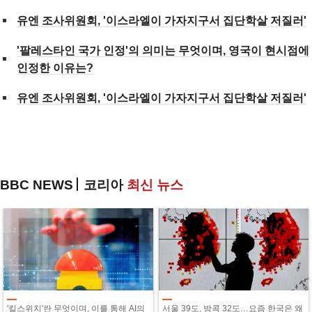
유엔 조사위원회, '이스라엘이 가자지구서 집단학살 저질러'
'팔레스타인 국가 인정'의 의미는 무엇이며, 영국이 현시점에
인정한 이유는?
유엔 조사위원회, '이스라엘이 가자지구서 집단학살 저질러'
BBC NEWS
코리아
최신 뉴스
'킬스위치'란 무엇이며, 이를 통해 AI의
서울 39도, 방콕 32도…요즘 한국은 왜