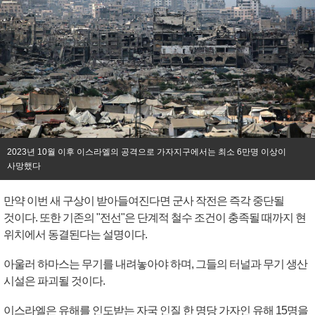
2023년 10월 이후 이스라엘의 공격으로 가자지구에서는 최소 6만명 이상이
사망했다
만약 이번 새 구상이 받아들여진다면 군사 작전은 즉각 중단될
것이다. 또한 기존의 "전선"은 단계적 철수 조건이 충족될 때까지 현
위치에서 동결된다는 설명이다.
아울러 하마스는 무기를 내려놓아야 하며, 그들의 터널과 무기 생산
시설은 파괴될 것이다.
이스라엘은 유해를 인도받는 자국 인질 한 명당 가자인 유해 15명을