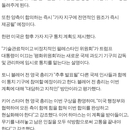
돌려주게 된다.
또한 양측이 합의하는 즉시 "가자 지구에 전면적인 원조가 즉시
제공될" 예정이다.
한편 미국은 향후 가자 지구 통치 계획도 제시했다.
"기술관료적이고 비정치적인 팔레스타인 위원회"가 트럼프
대통령이 이끄는 '평화위원회'라는 새로운 국제 과도기 기구의 감독
및 관리하에 임시로 통치를 맡는다는 설명이다.
토니 블레어 전 영국 총리가 "추후 발표될" 다른 국제 인사들과 함께
이 통치 기구에 참여할 예정이라고 한다. 블레어 전 총리는 이번
계획에 대해 "대담하고 지적인" 방안이라고 평가했다.
키어 스타머 현 영국 총리는 이번 구상을 환영하며, "미국 행정부와
협력하여 모든 측이 함께 힘을 합쳐 이번 합의를 완성하고
현실화해야 한다"고 강조했다. 이어 하마스는 이 계획을 받아들이고,
무기를 내려놓고 남은 인질을 모두 석방함으로써 고통을 끝내야
한다"고 강조했다.