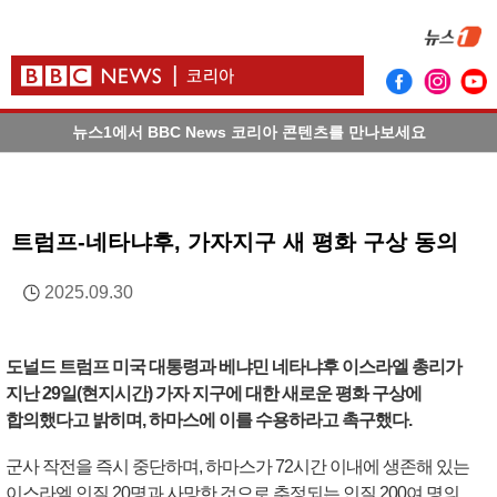
뉴스1에서 BBC News 코리아 콘텐츠를 만나보세요
트럼프-네타냐후, 가자지구 새 평화 구상 동의
2025.09.30
도널드 트럼프 미국 대통령과 베냐민 네타냐후 이스라엘 총리가
지난 29일(현지시간) 가자 지구에 대한 새로운 평화 구상에
합의했다고 밝히며, 하마스에 이를 수용하라고 촉구했다.
군사 작전을 즉시 중단하며, 하마스가 72시간 이내에 생존해 있는
이스라엘 인질 20명과 사망한 것으로 추정되는 인질 200여 명의