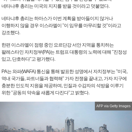
네타냐후 총리는 미국의 지지를 받을 것이라고 덧붙였다.
네타냐후 총리는 하마스가 이번 계획을 받아들이지 않거나
이행하지 않을 경우 이스라엘이 "이 임무를 마무리할 것"이라고
강조했다.
한편 이스라엘이 점령 중인 요르단강 서안 지역을 통치하는
팔레스타인 자치정부(PA)는 트럼프 대통령의 노력에 대해 "진정성
있고, 단호하다"고 평가했다.
PA는 와파(WAFA) 통신을 통해 발표한 성명에서 자치정부는 "미국,
역내 국가들, 파트너들과 협력해" 가자 전쟁을 끝내고, 가자 지구에
충분한 인도적 지원을 제공하며, 인질과 수감자의 석방을 이루기
위한 "공동의 약속을 새롭게 다진다"고 밝혔다.
AFP via Getty Images