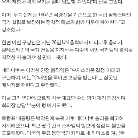
우리 저항 세력의 무기는 절대 양보할 수 없다"며 선을 그었다.
이어 "무기 문제는 1967년 국경선을 기준으로 한 독립 팔레스타인
국가 설립을 보장하는 정치적 해법과 함께 다루어져야 한다"고
강조했다.
한편 이번 구상안은 지난 26일 UN 총회에서 네타냐후 총리가
팔레스타인의 국가 건설을 지지하는 다수의 서방 국가들의 결정을
지적한 지 불과 며칠 만에 나왔다.
네타냐후는 이러한 인정 움직임은 "수치스러운 결정"이라고
규탄하며, 이는 "유대인을 죽이면 보상을 받는다"는 잘못된
메시지를 전한다고 주장했다.
이날 그가 연단에 오르자 각국 대표단 수십 명이 대거 퇴장하며
회의장 상당 부분이 텅 비기도 했다.
트럼프 대통령은 백악관에 복귀 이후 네타냐후 총리를 확고히
지지해왔으나, 최근 몇 주간 이스라엘의 행보에 점점 더 불만을
표출해왔다. 미국의 주요 동맹국인 카타르 내 하마스를 겨냥한