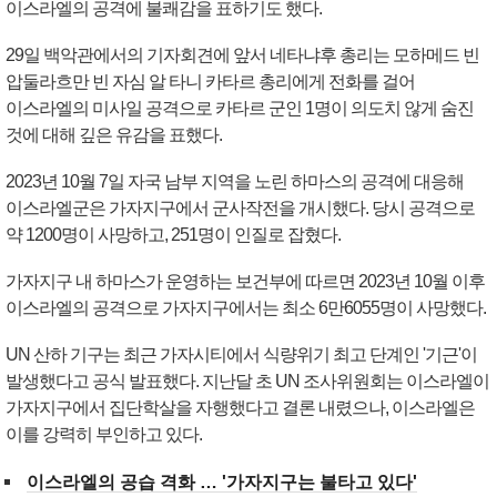
이스라엘의 공격에 불쾌감을 표하기도 했다.
29일 백악관에서의 기자회견에 앞서 네타냐후 총리는 모하메드 빈
압둘라흐만 빈 자심 알 타니 카타르 총리에게 전화를 걸어
이스라엘의 미사일 공격으로 카타르 군인 1명이 의도치 않게 숨진
것에 대해 깊은 유감을 표했다.
2023년 10월 7일 자국 남부 지역을 노린 하마스의 공격에 대응해
이스라엘군은 가자지구에서 군사작전을 개시했다. 당시 공격으로
약 1200명이 사망하고, 251명이 인질로 잡혔다.
가자지구 내 하마스가 운영하는 보건부에 따르면 2023년 10월 이후
이스라엘의 공격으로 가자지구에서는 최소 6만6055명이 사망했다.
UN 산하 기구는 최근 가자시티에서 식량위기 최고 단계인 '기근'이
발생했다고 공식 발표했다. 지난달 초 UN 조사위원회는 이스라엘이
가자지구에서 집단학살을 자행했다고 결론 내렸으나, 이스라엘은
이를 강력히 부인하고 있다.
이스라엘의 공습 격화 … '가자지구는 불타고 있다'