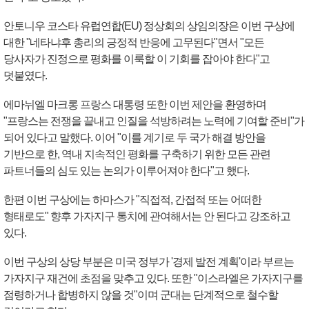
안토니우 코스타 유럽연합(EU) 정상회의 상임의장은 이번 구상에
대한 "네타냐후 총리의 긍정적 반응에 고무된다"면서 "모든
당사자가 진정으로 평화를 이룩할 이 기회를 잡아야 한다"고
덧붙였다.
에마뉘엘 마크롱 프랑스 대통령 또한 이번 제안을 환영하며
"프랑스는 전쟁을 끝내고 인질을 석방하려는 노력에 기여할 준비"가
되어 있다고 말했다. 이어 "이를 계기로 두 국가 해결 방안을
기반으로 한, 역내 지속적인 평화를 구축하기 위한 모든 관련
파트너들의 심도 있는 논의가 이루어져야 한다"고 했다.
한편 이번 구상에는 하마스가 "직접적, 간접적 또는 어떠한
형태로도" 향후 가자지구 통치에 관여해서는 안 된다고 강조하고
있다.
이번 구상의 상당 부분은 미국 정부가 '경제 발전 계획'이라 부르는
가자지구 재건에 초점을 맞추고 있다. 또한 "이스라엘은 가자지구를
점령하거나 합병하지 않을 것"이며 군대는 단계적으로 철수할