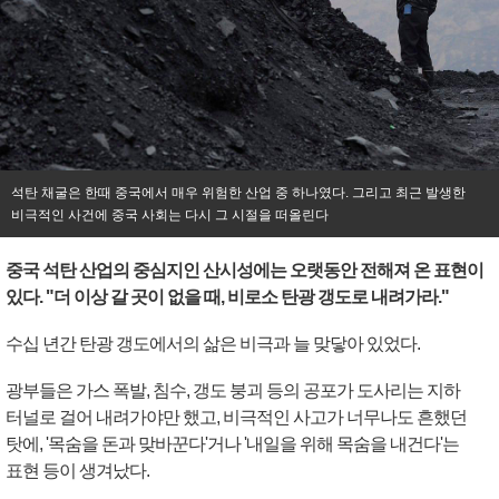
석탄 채굴은 한때 중국에서 매우 위험한 산업 중 하나였다. 그리고 최근 발생한
비극적인 사건에 중국 사회는 다시 그 시절을 떠올린다
중국 석탄 산업의 중심지인 산시성에는 오랫동안 전해져 온 표현이
있다. "더 이상 갈 곳이 없을 때, 비로소 탄광 갱도로 내려가라."
수십 년간 탄광 갱도에서의 삶은 비극과 늘 맞닿아 있었다.
광부들은 가스 폭발, 침수, 갱도 붕괴 등의 공포가 도사리는 지하
터널로 걸어 내려가야만 했고, 비극적인 사고가 너무나도 흔했던
탓에, '목숨을 돈과 맞바꾼다'거나 '내일을 위해 목숨을 내건다'는
표현 등이 생겨났다.