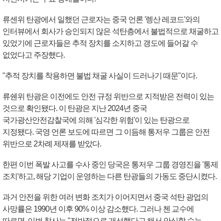
류센위 탄광에서 일했던 근로자는 중국 언론 '렝산 레코드'와의
인터뷰에서 회사가 승인되지 않은 석탄층에서 불법적으로 채굴하고
있었기에 근로자들은 추적 장치를 소지하고 갱도에 들어갈 수
없었다고 주장했다.
"추적 장치를 착용하면 불법 채굴 사실이 드러나기 때문"이다.
류쉔위 탄광은 이전에도 안전 규정 위반으로 지적받은 전력이 있는
것으로 확인됐다. 이 탄광은 지난 2024년 중국
국가광산안전감찰국에 의해 '심각한 위험'이 있는 탄광으로
지정됐다. 국영 언론 보도에 따르면 그 이듬해 통저우 그룹은 안전
위반으로 2차례 제재를 받았다.
한편 이번 폭발 사고를 수사 중인 당국은 통저우 그룹 경영진을 '통제
조치'하고, 해당 기업이 운영하는 다른 탄광들의 가동도 중단시켰다.
과거 안전을 위한 여러 변화 조치가 이어지면서 중국 석탄 광업의
사망률은 1990년 이후 90% 이상 감소했다. 그러나 첸 교수에
따르면, 이번 참사는 "전반적으로 개선했다고 해서 안심할 수는