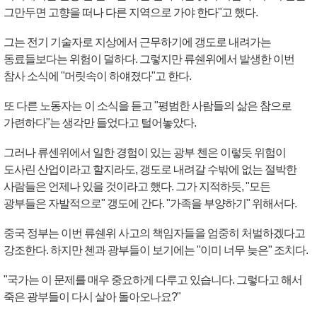
그만두면 고향을 떠나 다른 지역으로 가야 한다"고 했다.
그는 전기 기술자로 지상에서 근무하기에 갱도로 내려가는
동료들보다는 위험이 덜하다. 그렇지만 류쉔위에서 발생한 이번
참사 소식에 "머릿속이 하얘졌다"고 한다.
또 다른 노동자는 이 소식을 듣고 "평범한 사람들의 삶은 참으로
가련하다"는 생각만 들었다고 털어놓았다.
그러나 류센위에서 일한 경험이 있는 광부 첸은 이렇듯 위험이
도사린 산업이라고 할지라도, 갱도로 내려갈 수밖에 없는 절박한
사람들은 언제나 있을 것이라고 했다. 그가 지적하듯, "모든
광부들은 자발적으로" 갱도에 간다. "가족을 부양하기" 위해서다.
중국 정부는 이번 류쉔위 사고의 책임자들을 엄중히 처벌하겠다고
강조한다. 하지만 첸과 광부들이 보기에는 "이미 너무 늦은" 조치다.
"국가는 이 문제를 매우 중요하게 다루고 있습니다. 그렇다고 해서
죽은 광부들이 다시 살아 돌아오나요?"