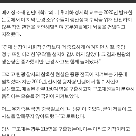
베이징 소재 인민대학교의 니 후이화 경제학 교수는 2020년 발표한
논문에서 이 지역 탄광 소유주들이 생산성과 수익을 위해 안전하지
않은 작업 관행을 묵인해달라며 공무원들에게 뇌물을 건넸다고
지적했다.
"경제 성장이 사회적 안정보다 더 중요하게 여겨지던 시절, 중앙
정부 또한 이러한 '유착'을 철저히 감시하지 않았다. 그 결과 탄광의
생산량은 증가했지만, 탄광 사고도 함께 늘어났다."
그리고 탄광 참사의 참혹한 현실은 종종 전국이 지켜보는 가운데
펼쳐졌다. 지난 2010년, 산시성 왕자링 탄광에서 침수 사건이
발생했고, 매몰된 광부 150여 명을 구출하고자 구조대원들이 분주히
움직이는 모습을 전 국민이 지켜보았다.
어느 유가족은 국영 '중국일보'에 "내 남편이 죽었다. 굳이 저들이 그
사실을 말해주지 않아도 됐다"고 토로했다.
당시 구조대는 광부 115명을 구출했는데, 이는 아직도 기적이라고