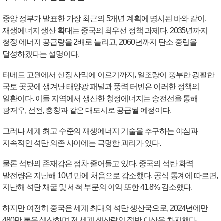
중앙 정부가 발표한 가장 최근의 5개년 계획에 명시된 바와 같이,
재생에너지 생산 확대는 중국의 최우선 정책 과제다. 2035년까지
청정 에너지 공급량을 2배로 늘리고, 2060년까지 탄소 중립을
달성하겠다는 설명이다.
티베트 고원에서 신장 사막에 이르기까지, 일조량이 풍부한 광활한
국토 곳곳에 생겨난 태양광 패널과 풍력 터빈은 이러한 정책의
일환이다. 이들 지역에서 생산한 청정에너지는 송전선을 통해
광저우, 선전, 충칭과 같은 대도시로 공급될 예정이다.
그러나 세계 최고 수준의 재생에너지 기술을 추구하는 야심과
지속적인 석탄 의존 사이에는 극명한 괴리가 있다.
물론 석탄의 존재감은 점차 줄어들고 있다. 중국의 석탄 화력
발전량은 지난해 10년 만에 처음으로 감소했다. 공식 통계에 따르면,
지난해 석탄 채굴 및 세척 부문의 이익 또한 41.8% 감소했다.
하지만 여전히 중국은 세계 최대의 석탄 생산국으로, 2024년에만
480만 톤을 생산하며 전 세계 생산량의 절반 이상을 차지했다.