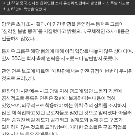
지난 23일 중국 산시성 친위안현 소재 류센위 탄광에서 발생한 가스 폭발 사고로
최소 82명이 목숨을 잃었다
당국은 초기 조사 결과, 이 민간 탄광을 운영하는 통저우 그룹이
"심각한 불법 행위"를 저질렀다고 밝혔으나, 구체적인 조사 내용은
언급하지 않았다.
통저우 그룹은 해당 혐의에 대해 아직 입장을 내놓지 않은 상태이며,
앞서 BBC는 회사 측에 연락을 시도했으나 답변받지 못했다.
관영 언론 보도에 따르면, 이 탄광에서는 안전 규정이 번번이 무시된
것으로 드러났다.
현장의 게시판에는 사고 당일 지하 갱도에 있던 노동자 가운데
공식적으로 등록된 인원은 절반에 불과하다는 내용이 적혀
있었으며, 의무적으로 착용해야 하는 위치 추적 장치를 소지하지
않은 채 작업하고 있던 근로자들도 많았던 것으로 알려졌다. 아울러
여러 숨겨진 비밀 갱도가 발견되고, 설계도와 실제 갱도 구조가
일치하지 않는 것으로 드러났는데, 이러한 요소들은 구조 작업을
지연시키는 주요 장애물이다.