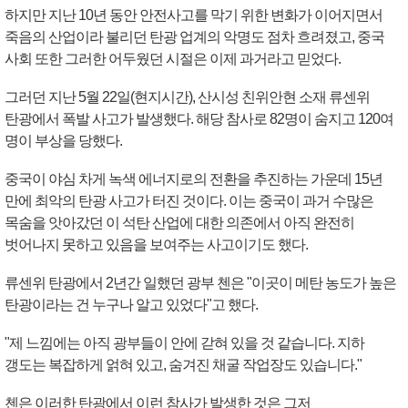
하지만 지난 10년 동안 안전사고를 막기 위한 변화가 이어지면서
죽음의 산업이라 불리던 탄광 업계의 악명도 점차 흐려졌고, 중국
사회 또한 그러한 어두웠던 시절은 이제 과거라고 믿었다.
그러던 지난 5월 22일(현지시간), 산시성 친위안현 소재 류센위
탄광에서 폭발 사고가 발생했다. 해당 참사로 82명이 숨지고 120여
명이 부상을 당했다.
중국이 야심 차게 녹색 에너지로의 전환을 추진하는 가운데 15년
만에 최악의 탄광 사고가 터진 것이다. 이는 중국이 과거 수많은
목숨을 앗아갔던 이 석탄 산업에 대한 의존에서 아직 완전히
벗어나지 못하고 있음을 보여주는 사고이기도 했다.
류센위 탄광에서 2년간 일했던 광부 첸은 "이곳이 메탄 농도가 높은
탄광이라는 건 누구나 알고 있었다"고 했다.
"제 느낌에는 아직 광부들이 안에 갇혀 있을 것 같습니다. 지하
갱도는 복잡하게 얽혀 있고, 숨겨진 채굴 작업장도 있습니다."
첸은 이러한 탄광에서 이런 참사가 발생한 것은 그저