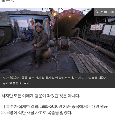
불린다.
Getty Images
지난 2010년, 중국 북부 산시성 왕자링 탄광에서는 침수 사고가 발생해 150여
명이 매몰된 바 있다
하지만 모든 이에게 행운이 따랐던 것은 아니다.
니 교수가 집계한 결과, 1980~2010년 기준 중국에서는 매년 평균
5853명이 석탄 채굴 사고로 목숨을 잃었다.