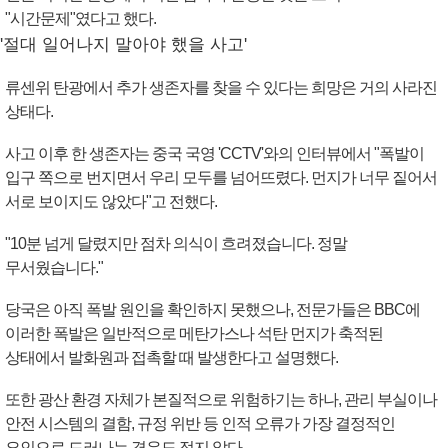
"시간문제"였다고 했다.
'절대 일어나지 말아야 했을 사고'
류센위 탄광에서 추가 생존자를 찾을 수 있다는 희망은 거의 사라진
상태다.
사고 이후 한 생존자는 중국 국영 'CCTV'와의 인터뷰에서 "폭발이
입구 쪽으로 번지면서 우리 모두를 넘어뜨렸다. 먼지가 너무 짙어서
서로 보이지도 않았다"고 전했다.
"10분 넘게 달렸지만 점차 의식이 흐려졌습니다. 정말
무서웠습니다."
당국은 아직 폭발 원인을 확인하지 못했으나, 전문가들은 BBC에
이러한 폭발은 일반적으로 메탄가스나 석탄 먼지가 축적된
상태에서 발화원과 접촉할 때 발생한다고 설명했다.
또한 광산 환경 자체가 본질적으로 위험하기는 하나, 관리 부실이나
안전 시스템의 결함, 규정 위반 등 인적 오류가 가장 결정적인
요인으로 드러나는 경우도 적지 않다.