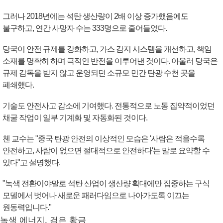
그러나 2018년에는 석탄 생산량이 2배 이상 증가했음에도
불구하고, 연간 사망자 수는 333명으로 줄어들었다.
당국이 안전 규제를 강화하고, 가스 감지 시스템을 개선하고, 책임
소재를 명확히 하며 극적인 반전을 이루어낸 것이다. 아울러 당국은
규제 감독을 받지 않고 운영되던 소규모 민간 탄광 수천 곳을
폐쇄했다.
기술도 안전사고 감소에 기여했다. 전통적으로 노동 집약적이었던
채굴 작업이 일부 기계화 및 자동화된 것이다.
첸 교수는 "중국 탄광 안전의 이상적인 모습은 '사람은 적을수록
안전하고, 사람이 없으면 절대적으로 안전하다'는 말로 요약할 수
있다"고 설명했다.
"녹색 전환이야말로 석탄 산업이 생산량 확대에만 집중하는 구식
모델에서 벗어나 새로운 패러다임으로 나아가도록 이끄는
원동력입니다."
녹색 에너지, 검은 황금