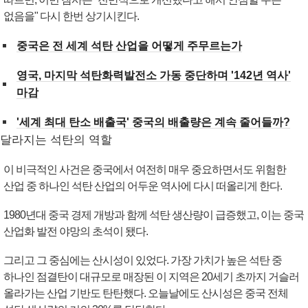
없음을" 다시 한번 상기시킨다.
중국은 전 세계 석탄 산업을 어떻게 주무르는가
영국, 마지막 석탄화력발전소 가동 중단하며 '142년 역사'
마감
'세계 최대 탄소 배출국' 중국의 배출량은 계속 줄어들까?
달라지는 석탄의 역할
이 비극적인 사건은 중국에서 여전히 매우 중요하면서도 위험한
산업 중 하나인 석탄 산업의 어두운 역사에 다시 떠올리게 한다.
1980년대 중국 경제 개방과 함께 석탄 생산량이 급증했고, 이는 중국
산업화 발전 야망의 초석이 됐다.
그리고 그 중심에는 산시성이 있었다. 가장 가치가 높은 석탄 중
하나인 점결탄이 대규모로 매장된 이 지역은 20세기 초까지 거슬러
올라가는 산업 기반도 탄탄했다. 오늘날에도 산시성은 중국 전체