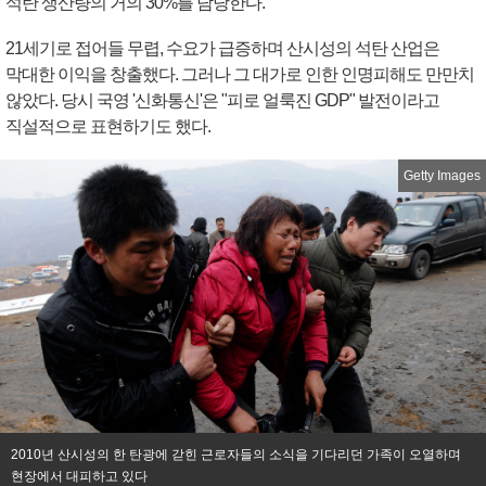
석탄 생산량의 거의 30%를 담당한다.
21세기로 접어들 무렵, 수요가 급증하며 산시성의 석탄 산업은
막대한 이익을 창출했다. 그러나 그 대가로 인한 인명피해도 만만치
않았다. 당시 국영 '신화통신'은 "피로 얼룩진 GDP" 발전이라고
직설적으로 표현하기도 했다.
Getty Images
2010년 산시성의 한 탄광에 갇힌 근로자들의 소식을 기다리던 가족이 오열하며
현장에서 대피하고 있다