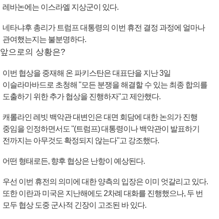
레바논에는 이스라엘 지상군이 있다.
네타냐후 총리가 트럼프 대통령의 이번 휴전 결정 과정에 얼마나
관여했는지는 불분명하다.
앞으로의 상황은?
이번 협상을 중재해 온 파키스탄은 대표단을 지난 3일
이슬라마바드로 초청해 "모든 분쟁을 해결할 수 있는 최종 합의를
도출하기 위한 추가 협상을 진행하자"고 제안했다.
캐롤라인 레빗 백악관 대변인은 대면 회담에 대한 논의가 진행
중임을 인정하면서도 "(트럼프) 대통령이나 백악관이 발표하기
전까지는 아무것도 확정되지 않는다"고 강조했다.
어떤 형태로든, 향후 협상은 난항이 예상된다.
우선 이번 휴전의 의미에 대한 양측의 입장은 이미 엇갈리고 있다.
또한 이란과 미국은 지난해에도 2차례 대화를 진행했으나, 두 번
모두 협상 도중 군사적 긴장이 고조된 바 있다.