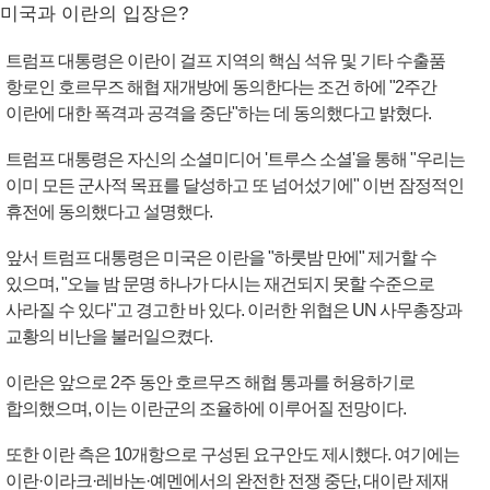
미국과 이란의 입장은?
트럼프 대통령은 이란이 걸프 지역의 핵심 석유 및 기타 수출품
항로인 호르무즈 해협 재개방에 동의한다는 조건 하에 "2주간
이란에 대한 폭격과 공격을 중단"하는 데 동의했다고 밝혔다.
트럼프 대통령은 자신의 소셜미디어 '트루스 소셜'을 통해 "우리는
이미 모든 군사적 목표를 달성하고 또 넘어섰기에" 이번 잠정적인
휴전에 동의했다고 설명했다.
앞서 트럼프 대통령은 미국은 이란을 "하룻밤 만에" 제거할 수
있으며, "오늘 밤 문명 하나가 다시는 재건되지 못할 수준으로
사라질 수 있다"고 경고한 바 있다. 이러한 위협은 UN 사무총장과
교황의 비난을 불러일으켰다.
이란은 앞으로 2주 동안 호르무즈 해협 통과를 허용하기로
합의했으며, 이는 이란군의 조율하에 이루어질 전망이다.
또한 이란 측은 10개항으로 구성된 요구안도 제시했다. 여기에는
이란·이라크·레바논·예멘에서의 완전한 전쟁 중단, 대이란 제재