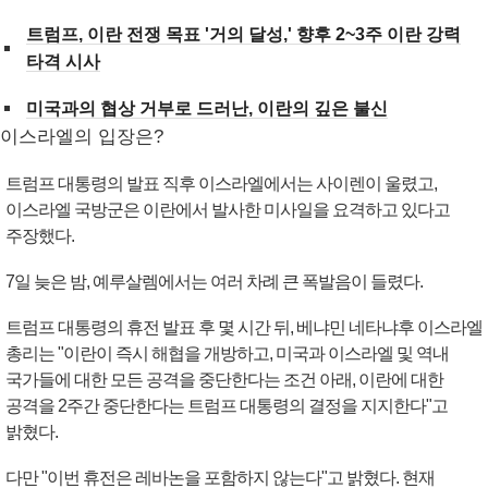
트럼프, 이란 전쟁 목표 '거의 달성,' 향후 2~3주 이란 강력
타격 시사
미국과의 협상 거부로 드러난, 이란의 깊은 불신
이스라엘의 입장은?
트럼프 대통령의 발표 직후 이스라엘에서는 사이렌이 울렸고,
이스라엘 국방군은 이란에서 발사한 미사일을 요격하고 있다고
주장했다.
7일 늦은 밤, 예루살렘에서는 여러 차례 큰 폭발음이 들렸다.
트럼프 대통령의 휴전 발표 후 몇 시간 뒤, 베냐민 네타냐후 이스라엘
총리는 "이란이 즉시 해협을 개방하고, 미국과 이스라엘 및 역내
국가들에 대한 모든 공격을 중단한다는 조건 아래, 이란에 대한
공격을 2주간 중단한다는 트럼프 대통령의 결정을 지지한다"고
밝혔다.
다만 "이번 휴전은 레바논을 포함하지 않는다"고 밝혔다. 현재