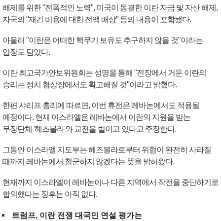
해제를 위한 "전폭적인 노력", 미국이 동결한 이란 자금 및 자산 해제,
자국의 "재건 비용에 대한 전액 배상" 등의 내용이 포함됐다.
아울러 "이란은 어떠한 핵무기 보유도 추구하지 않을 것"이라는
입장도 담았다.
이란 최고국가안보위원회는 성명을 통해 "전장에서 거둔 이란의
승리는 정치 협상장에서도 확고해질 것"이라고 밝혔다.
한편 샤리프 총리에 따르면, 이번 휴전은 레바논에서도 적용될
예정이다. 현재 이스라엘은 레바논에서 이란의 지원을 받는
무장단체 '헤즈볼라'와 교전을 벌이고 있다고 주장한다.
그동안 이스라엘 지도부는 헤즈볼라로부터 위협이 완전히 사라질
때까지 레바논에서 철군하지 않겠다는 뜻을 밝혀왔다.
현재까지 이스라엘이 레바논이나 다른 지역에서 작전을 중단하기로
합의했다는 징후는 아직 없다.
트럼프, 이란 전쟁 대국민 연설 평가는