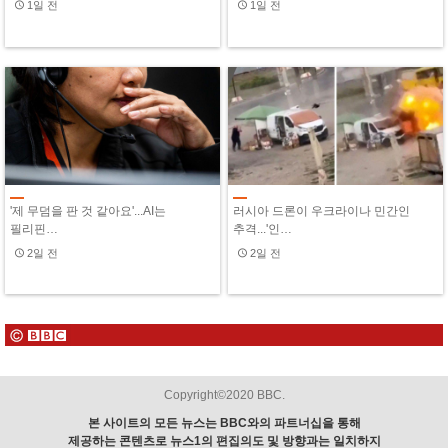
1일 전
1일 전
'제 무덤을 판 것 같아요'...AI는
러시아 드론이 우크라이나 민간인
필리핀…
추격...'인…
2일 전
2일 전
Copyright©2020 BBC.
본 사이트의 모든 뉴스는 BBC와의 파트너십을 통해
제공하는 콘텐츠로 뉴스1의 편집의도 및 방향과는 일치하지