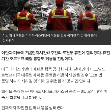
이번 임시 휴전은 미국과 이스라엘이 이란을 합동 공격한 지 한 달여 만에
성사됐다
이란과 미국이 7일(현지시간) 2주간의 조건부 휴전에 합의했다. 휴전
기간 호르무즈 해협 통항도 허용될 전망이다.
미국과 이스라엘이 이란을 합동 공격한 지 한 달여 만이자, 도널드
트럼프 미국 대통령이 해협 통행을 허용하지 않을 경우 "오늘 밤
문명 하나가 사라질 것"이라고 위협한 지 몇 시간 만이다.
협상을 중재해 온 셰바즈 샤리프 파키스탄 총리는 8일 오전, 휴전이
즉시 발효됐다고 밝혔다.
현재까지 확인된 합의 내용을 살펴봤다.