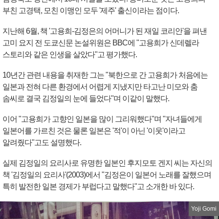
부친 고경택, 모친 이맹인 모두 '제주' 출신이라는 점이다.
지난해 6월, 책 '고용희-김정은의 어머니가 된 재일 코리안'을 펴낸
고미 요지 전 도쿄신문 논설위원은 BBC에 "고용희가 신데렐라
스토리와 같은 인생을 살았다"고 평가했다.
10년간 관련 내용을 취재한 그는 "북한으로 간 고용희가 처음에는
일본과 전혀 다른 환경에서 어렵게 지냈지만 타고난 미모와 춤
솜씨로 결국 김정일의 눈에 들었다"며 이같이 말했다.
이어 "고용희가 고향인 일본을 많이 그리워했다"며 "자녀들에게
일본어를 가르친 것은 물론 일본은 '적'이 아닌 '이웃'이라고
알려줬다"고도 설명했다.
실제 김정일의 요리사로 유명한 일본인 후지모토 겐지 씨는 자신의
책 '김정일의 요리사'(2003)에서 "김정은이 일본어 노래를 잘했으며
특히 발전한 일본 경제가 부럽다고 말했다"고 소개한 바 있다.
Yoji Gomi