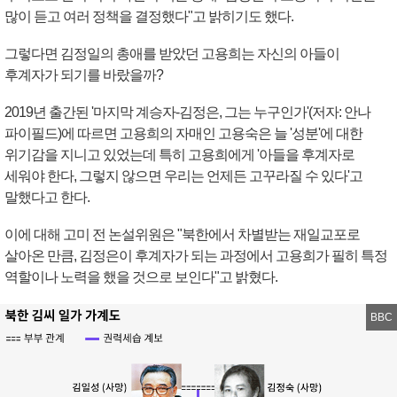
많이 듣고 여러 정책을 결정했다"고 밝히기도 했다.
그렇다면 김정일의 총애를 받았던 고용희는 자신의 아들이
후계자가 되기를 바랐을까?
2019년 출간된 '마지막 계승자-김정은, 그는 누구인가'(저자: 안나
파이필드)에 따르면 고용희의 자매인 고용숙은 늘 '성분'에 대한
위기감을 지니고 있었는데 특히 고용희에게 '아들을 후계자로
세워야 한다, 그렇지 않으면 우리는 언제든 고꾸라질 수 있다'고
말했다고 한다.
이에 대해 고미 전 논설위원은 "북한에서 차별받는 재일교포로
살아온 만큼, 김정은이 후계자가 되는 과정에서 고용희가 필히 특정
역할이나 노력을 했을 것으로 보인다"고 밝혔다.
BBC