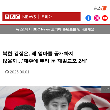
뉴스1에서 BBC News 코리아 콘텐츠를 만나보세요
북한 김정은, 왜 엄마를 공개하지
않을까…'제주에 뿌리 둔 재일교포 2세'
2026.06.01
BBC