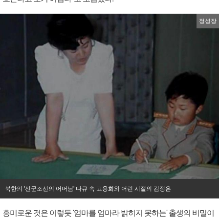
정성장
북한의 '선군조선의 어머님' 다큐 속 고용희와 어린 시절의 김정은
흥미로운 것은 이렇듯 '엄마를 엄마라 밝히지 못하는' 출생의 비밀이