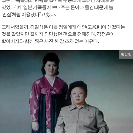
일본 가족들과의 연락을 빌미로 수용소에 끌려간 사례도 꽤
있었다"며 "일본 가족들이 보내주는 돈이나 물건 때문에 늘
'인질'처럼 이용됐다"고 했다.
그래서였을까. 김일성은 아들 정일에게 애인(고용희)이 생겼다는
것을 알았지만 끝까지 외면했던 것으로 전해진다. 김정은이
할아버지와 함께 찍은 사진 한 장 조차 없는 이유다.
정성장