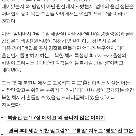
태어났는지, 왜 평양이 아닌 원산에서 자랐는지, 엄마의 출신 성분은
어떠한지 등이 북한 주민들 사이에서는 여전히 오리무중"이라고
전했다.
이어 "할아버지(4월 15일 태양절), 아버지(2월 16일 광명성절)와 달리
김정은의 생일(1월 8일)이 여전히 명절이 아닌 것 역시 같은
이유"라며 "생일을 공식 명절로 만들려면 엄마가 누구인지, 어디
출신인지를 밝혀야 하는데 북한 체제 특성상 최고지도자 출생의
비밀이 드러나는 순간 관련 의혹들이 들불처럼 번질 것"이라고
내다봤다.
그는 "현재 북한 내에서도 고용희가 '째포' 출신이라는 사실은 아는
사람만 알고 쉬쉬하는 분위기"라면서 "이러한 내용이 공개되는 순간
북한 체제가 흔들릴 수 있을 정도의 파급력이 있을 것"이라고
지적했다.
북송선 탄 '17살 에이코'의 끝나지 않은 이야기
'결국 4대 세습 위한 밑그림?'… '통일' 지우고 '영토' 선 그은