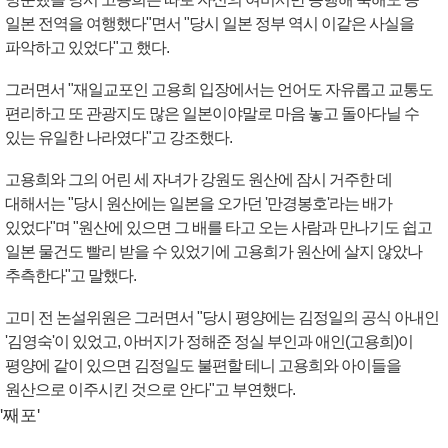
일본 전역을 여행했다"면서 "당시 일본 정부 역시 이같은 사실을
파악하고 있었다"고 했다.
그러면서 "재일교포인 고용희 입장에서는 언어도 자유롭고 교통도
편리하고 또 관광지도 많은 일본이야말로 마음 놓고 돌아다닐 수
있는 유일한 나라였다"고 강조했다.
고용희와 그의 어린 세 자녀가 강원도 원산에 잠시 거주한 데
대해서는 "당시 원산에는 일본을 오가던 '만경봉호'라는 배가
있었다"며 "원산에 있으면 그 배를 타고 오는 사람과 만나기도 쉽고
일본 물건도 빨리 받을 수 있었기에 고용희가 원산에 살지 않았나
추측한다"고 말했다.
고미 전 논설위원은 그러면서 "당시 평양에는 김정일의 공식 아내인
'김영숙'이 있었고, 아버지가 정해준 정실 부인과 애인(고용희)이
평양에 같이 있으면 김정일도 불편할 테니 고용희와 아이들을
원산으로 이주시킨 것으로 안다"고 부연했다.
'째포'