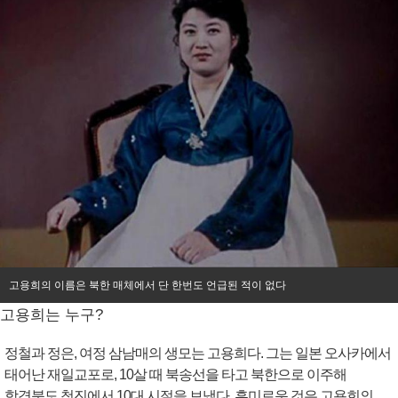
고용희의 이름은 북한 매체에서 단 한번도 언급된 적이 없다
고용희는 누구?
정철과 정은, 여정 삼남매의 생모는 고용희다. 그는 일본 오사카에서
태어난 재일교포로, 10살 때 북송선을 타고 북한으로 이주해
함경북도 청진에서 10대 시절을 보냈다. 흥미로운 것은 고용희의