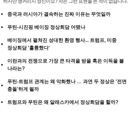
"하지만 앵커리지 정신이요? 저는 그런 표현을 쓴 적이 없습니다."
중국과 러시아가 결속하는 진짜 이유는 무엇일까
푸틴-시진핑 베이징 정상회담 어땠나
베이징에서 펼쳐진 성대한 환영 행사... 트럼프, 미중
정상회담 '훌륭했다'
이란과의 전쟁으로 가장 큰 타격을 받을 혹은 이득을 볼
나라는?
푸틴-트럼프 관계는 왜 악화했나 … 과연 두 정상은 '전면
충돌'하게 될까
트럼프와 푸틴은 왜 알래스카에서 정상회담을 할까?