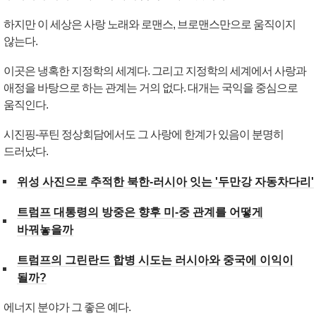
하지만 이 세상은 사랑 노래와 로맨스, 브로맨스만으로 움직이지
않는다.
이곳은 냉혹한 지정학의 세계다. 그리고 지정학의 세계에서 사랑과
애정을 바탕으로 하는 관계는 거의 없다. 대개는 국익을 중심으로
움직인다.
시진핑-푸틴 정상회담에서도 그 사랑에 한계가 있음이 분명히
드러났다.
위성 사진으로 추적한 북한-러시아 잇는 '두만강 자동차다리'
트럼프 대통령의 방중은 향후 미-중 관계를 어떻게
바꿔놓을까
트럼프의 그린란드 합병 시도는 러시아와 중국에 이익이
될까?
에너지 분야가 그 좋은 예다.