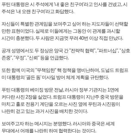
푸틴 대통령은 시 주석에게 '내 좋은 친구여'라고 인사를 건넸고, 시
주석은 '내 오랜 친구여'라고 화답했다.
자신들이 특별한 관계임을 보여주고 싶어 하는 지도자들이 선택할
만한 표현이었다. 실제로 이들에게는 그동안 이 관계를 과시할
시간이 충분했다. 두 사람은 지금껏 무려 40번 이상 직접 만났다.
공개 성명에서도 두 정상은 양국 간 "전략적 협력", "파트너십", "상호
존중", "우정", "신뢰" 등을 언급했다.
또한 함께 미국의 "무책임한" 핵 정책을 맹비난하며, 도널드 트럼프
미 대통령의 '골든 돔' 미사일 방어 체계 계획을 규탄했다.
푸틴 대통령의 베이징 방문 전날, 러시아 정부 기관지는 1면에
커다란 사진 2장을 실었다. 트럼프 대통령이 지난주 중국 방문을
마치고 홀로 전용기 계단을 오르는 사진 옆에 푸틴과 시진핑이
나란히 걷고 있는 과거 사진을 배치한 것이다.
보여주고자 하는 메시지는 분명했다. 러시아와 중국은 세계
무대에서 어깨를 나란히 하며 협력한다는 것이다.