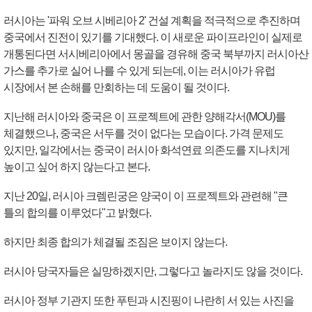
러시아는 '파워 오브 시베리아 2' 건설 계획을 적극적으로 추진하며
중국에서 진전이 있기를 기대했다. 이 새로운 파이프라인이 실제로
개통된다면 서시베리아에서 몽골을 경유해 중국 북부까지 러시아산
가스를 추가로 실어 나를 수 있게 되는데, 이는 러시아가 유럽
시장에서 본 손해를 만회하는 데 도움이 될 것이다.
지난해 러시아와 중국은 이 프로젝트에 관한 양해각서(MOU)를
체결했으나, 중국은 서두를 것이 없다는 모습이다. 가격 문제도
있지만, 일각에서는 중국이 러시아 화석연료 의존도를 지나치게
높이고 싶어 하지 않는다고 본다.
지난 20일, 러시아 크렘린궁은 양국이 이 프로젝트와 관련해 "큰
틀의 합의를 이루었다"고 밝혔다.
하지만 최종 합의가 체결될 조짐은 보이지 않는다.
러시아 당국자들은 실망하겠지만, 그렇다고 놀라지도 않을 것이다.
러시아 정부 기관지 또한 푸틴과 시진핑이 나란히 서 있는 사진을