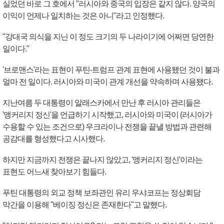
실었던 바로 그 호에서 "러시아와 중국의 입장은 같지 않다. 양국의
이익이 언제나 일치하는 것은 아니"라고 인정했다.
"강대국 의식을 지닌 이 정도 크기의 두 나라이기에 어쩌면 당연한
일이다."
'브로맨스'라는 표현이 푸틴-트럼프 관계 표현에 사용됐던 것이 불과
얼마 전 일이다. 러시아와 미국이 관계 개선을 약속하며 사용됐다.
지난여름 두 대통령이 알래스카에서 만난 후 러시아 관리들은
'앵커리지 정신'을 언급하기 시작했고, 러시아와 미국이 (러시아가
수용할 수 있는 조건으로) 우크라이나 전쟁을 끝낼 방법과 관련해
공감대를 형성했다고 시사했다.
하지만 지금까지 전쟁은 끝나지 않았고, '앵커리지 정신'이라는
표현도 어느새 찾아보기 힘들다.
푸틴 대통령의 외교 정책 보좌관인 유리 우샤코프는 정상회담
막간을 이용해 "베이징 정신은 존재한다"고 말했다.